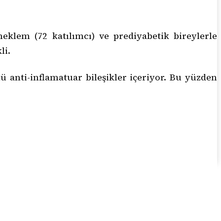
klem (72 katılımcı) ve prediyabetik bireylerle
li.
çlü anti-inflamatuar bileşikler içeriyor. Bu yüzden