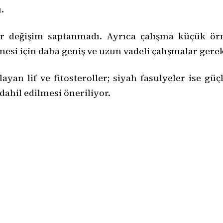
.
r değişim saptanmadı. Ayrıca çalışma küçük örne
mesi için daha geniş ve uzun vadeli çalışmalar gerek
ayan lif ve fitosteroller; siyah fasulyeler ise gü
 dahil edilmesi öneriliyor.