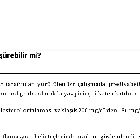
ürebilir mi?
lar tarafından yürütülen bir çalışmada, prediyabe
ontrol grubu olarak beyaz pirinç tüketen katılımcıla
lesterol ortalaması yaklaşık 200 mg/dL’den 186 mg/
lamasyon belirteçlerinde azalma gözlemlendi. Siy