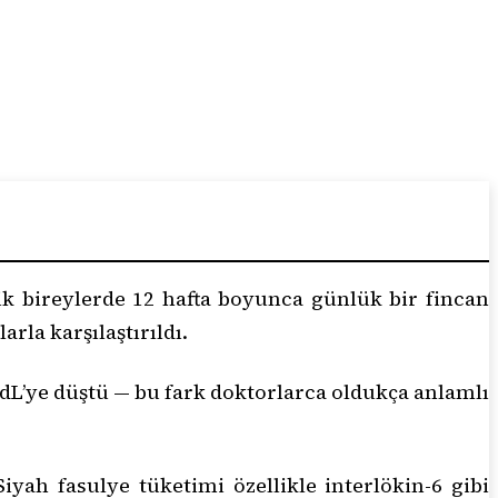
tik bireylerde 12 hafta boyunca günlük bir fincan
rla karşılaştırıldı.
dL’ye düştü — bu fark doktorlarca oldukça anlamlı
ah fasulye tüketimi özellikle interlökin-6 gibi