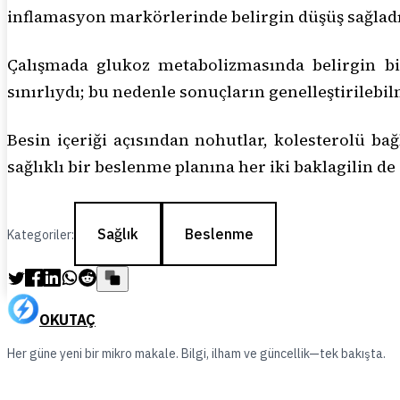
inflamasyon markörlerinde belirgin düşüş sağladı
Çalışmada glukoz metabolizmasında belirgin bi
sınırlıydı; bu nedenle sonuçların genelleştirilebil
Besin içeriği açısından nohutlar, kolesterolü bağl
sağlıklı bir beslenme planına her iki baklagilin de
Sağlık
Beslenme
Kategoriler:
OKUTAÇ
Her güne yeni bir mikro makale. Bilgi, ilham ve güncellik—tek bakışta.