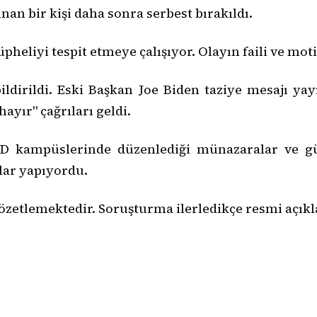
lınan bir kişi daha sonra serbest bırakıldı.
pheliyi tespit etmeye çalışıyor. Olayın faili ve m
ildirildi. Eski Başkan Joe Biden taziye mesajı ya
ayır" çağrıları geldi.
D kampüslerinde düzenlediği münazaralar ve gün
ar yapıyordu.
özetlemektedir. Soruşturma ilerledikçe resmi açıkla