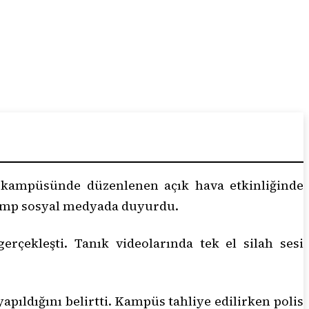
) kampüsünde düzenlenen açık hava etkinliğinde
rump sosyal medyada duyurdu.
rçekleşti. Tanık videolarında tek el silah sesi
apıldığını belirtti. Kampüs tahliye edilirken polis