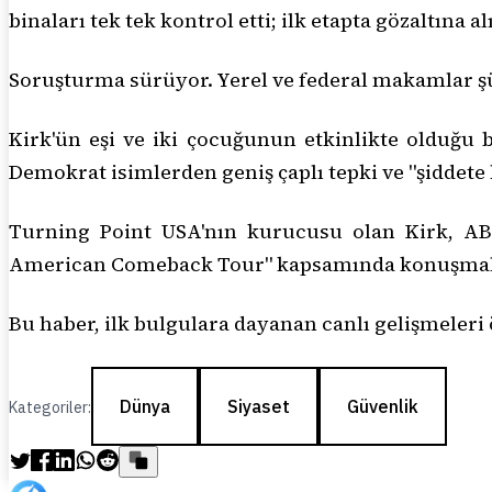
binaları tek tek kontrol etti; ilk etapta gözaltına a
Soruşturma sürüyor. Yerel ve federal makamlar şü
Kirk'ün eşi ve iki çocuğunun etkinlikte olduğu b
Demokrat isimlerden geniş çaplı tepki ve "şiddete h
Turning Point USA'nın kurucusu olan Kirk, AB
American Comeback Tour" kapsamında konuşmal
Bu haber, ilk bulgulara dayanan canlı gelişmeleri 
Dünya
Siyaset
Güvenlik
Kategoriler: