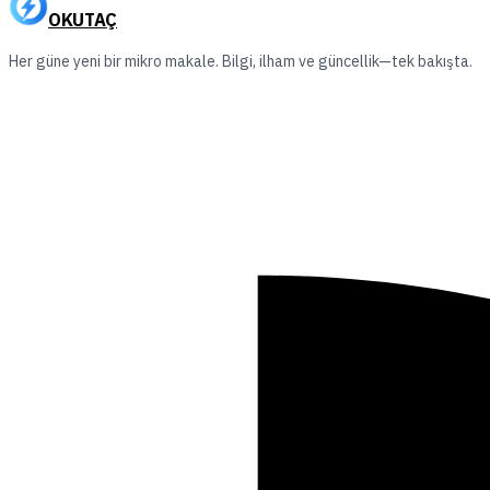
OKUTAÇ
Her güne yeni bir mikro makale. Bilgi, ilham ve güncellik—tek bakışta.