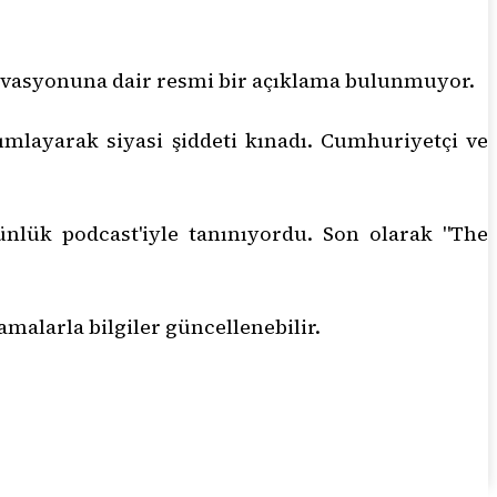
otivasyonuna dair resmi bir açıklama bulunmuyor.
yımlayarak siyasi şiddeti kınadı. Cumhuriyetçi ve
lük podcast'iyle tanınıyordu. Son olarak "The
malarla bilgiler güncellenebilir.