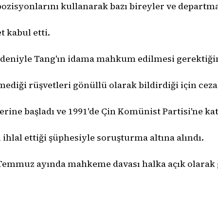
ozisyonlarını kullanarak bazı bireyler ve departmanl
 kabul etti.
deniyle Tang'ın idama mahkum edilmesi gerektiğin
mediği rüşvetleri gönüllü olarak bildirdiği için ceza
ine başladı ve 1991'de Çin Komünist Partisi'ne katı
ı ihlal ettiği şüphesiyle soruşturma altına alındı.
e Temmuz ayında mahkeme davası halka açık olarak