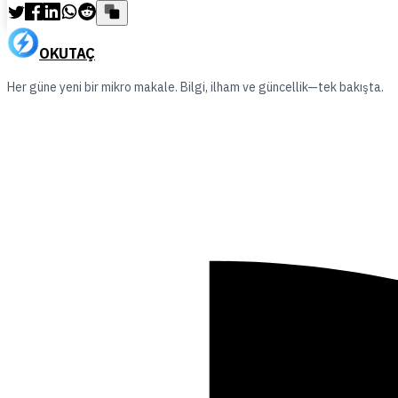
OKUTAÇ
Her güne yeni bir mikro makale. Bilgi, ilham ve güncellik—tek bakışta.