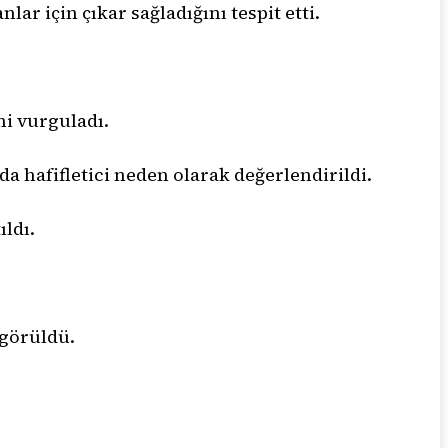
ar için çıkar sağladığını tespit etti.
i vurguladı.
da hafifletici neden olarak değerlendirildi.
ldı.
 görüldü.