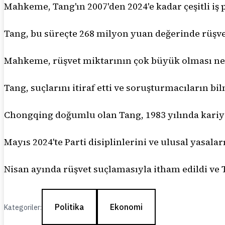
Mahkeme, Tang'ın 2007'den 2024'e kadar çeşitli iş p
Tang, bu süreçte 268 milyon yuan değerinde rüşvet
Mahkeme, rüşvet miktarının çok büyük olması ne
Tang, suçlarını itiraf etti ve soruşturmacıların bil
Chongqing doğumlu olan Tang, 1983 yılında kariyer
Mayıs 2024'te Parti disiplinlerini ve ulusal yasalar
Nisan ayında rüşvet suçlamasıyla itham edildi v
Politika
Ekonomi
Kategoriler: