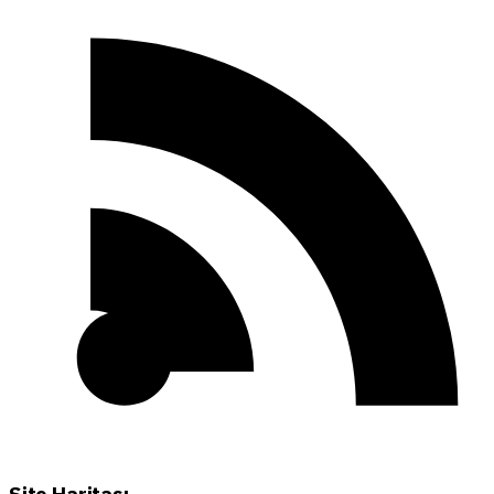
Site Haritası