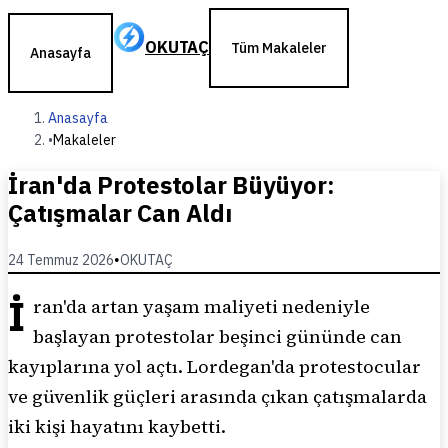
OKUTAÇ
Tüm Makaleler
Anasayfa
Anasayfa
•
Makaleler
İran'da Protestolar Büyüyor:
Çatışmalar Can Aldı
24 Temmuz 2026
•
OKUTAÇ
İ
ran'da artan yaşam maliyeti nedeniyle
başlayan protestolar beşinci gününde can
kayıplarına yol açtı. Lordegan'da protestocular
ve güvenlik güçleri arasında çıkan çatışmalarda
iki kişi hayatını kaybetti.