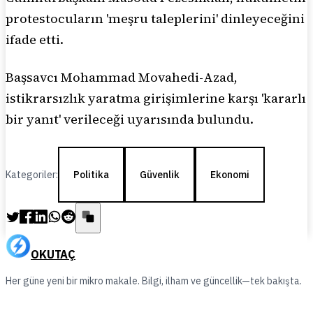
protestocuların 'meşru taleplerini' dinleyeceğini
ifade etti.
Başsavcı Mohammad Movahedi-Azad,
istikrarsızlık yaratma girişimlerine karşı 'kararlı
bir yanıt' verileceği uyarısında bulundu.
Kategoriler:
Politika
Güvenlik
Ekonomi
OKUTAÇ
Her güne yeni bir mikro makale. Bilgi, ilham ve güncellik—tek bakışta.