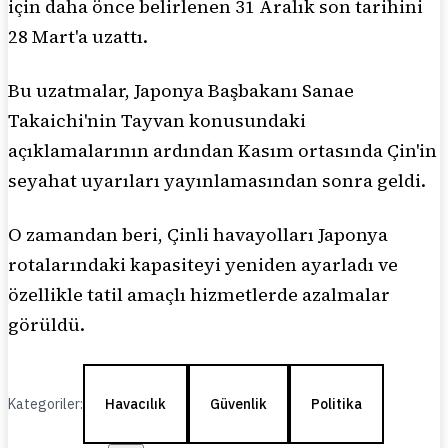
için daha önce belirlenen 31 Aralık son tarihini
28 Mart'a uzattı.
Bu uzatmalar, Japonya Başbakanı Sanae
Takaichi'nin Tayvan konusundaki
açıklamalarının ardından Kasım ortasında Çin'in
seyahat uyarıları yayınlamasından sonra geldi.
O zamandan beri, Çinli havayolları Japonya
rotalarındaki kapasiteyi yeniden ayarladı ve
özellikle tatil amaçlı hizmetlerde azalmalar
görüldü.
Kategoriler:
Havacılık
Güvenlik
Politika