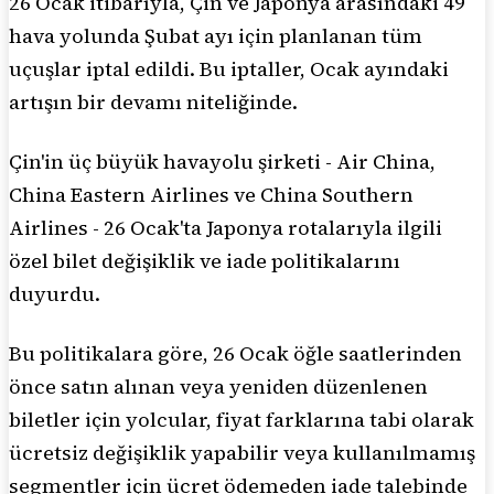
26 Ocak itibarıyla, Çin ve Japonya arasındaki 49
hava yolunda Şubat ayı için planlanan tüm
uçuşlar iptal edildi. Bu iptaller, Ocak ayındaki
artışın bir devamı niteliğinde.
Çin'in üç büyük havayolu şirketi - Air China,
China Eastern Airlines ve China Southern
Airlines - 26 Ocak'ta Japonya rotalarıyla ilgili
özel bilet değişiklik ve iade politikalarını
duyurdu.
Bu politikalara göre, 26 Ocak öğle saatlerinden
önce satın alınan veya yeniden düzenlenen
biletler için yolcular, fiyat farklarına tabi olarak
ücretsiz değişiklik yapabilir veya kullanılmamış
segmentler için ücret ödemeden iade talebinde