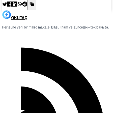
OKUTAÇ
Her güne yeni bir mikro makale. Bilgi, ilham ve güncellik—tek bakışta.