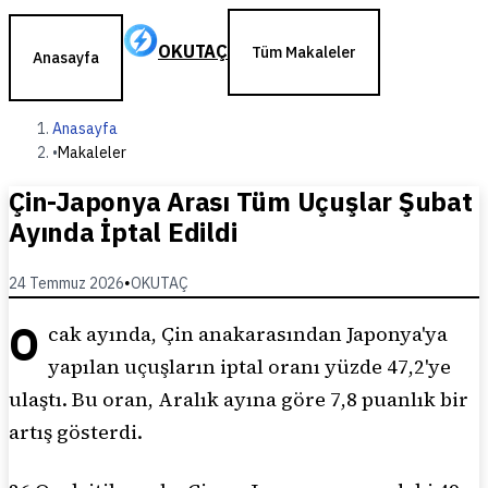
OKUTAÇ
Tüm Makaleler
Anasayfa
Anasayfa
•
Makaleler
Çin-Japonya Arası Tüm Uçuşlar Şubat
Ayında İptal Edildi
24 Temmuz 2026
•
OKUTAÇ
O
cak ayında, Çin anakarasından Japonya'ya
yapılan uçuşların iptal oranı yüzde 47,2'ye
ulaştı. Bu oran, Aralık ayına göre 7,8 puanlık bir
artış gösterdi.