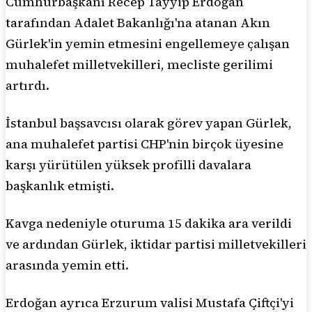
Cumhurbaşkanı Recep Tayyip Erdoğan
tarafından Adalet Bakanlığı'na atanan Akın
Gürlek'in yemin etmesini engellemeye çalışan
muhalefet milletvekilleri, mecliste gerilimi
artırdı.
İstanbul başsavcısı olarak görev yapan Gürlek,
ana muhalefet partisi CHP'nin birçok üyesine
karşı yürütülen yüksek profilli davalara
başkanlık etmişti.
Kavga nedeniyle oturuma 15 dakika ara verildi
ve ardından Gürlek, iktidar partisi milletvekilleri
arasında yemin etti.
Erdoğan ayrıca Erzurum valisi Mustafa Çiftçi'yi