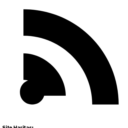
Site Haritası