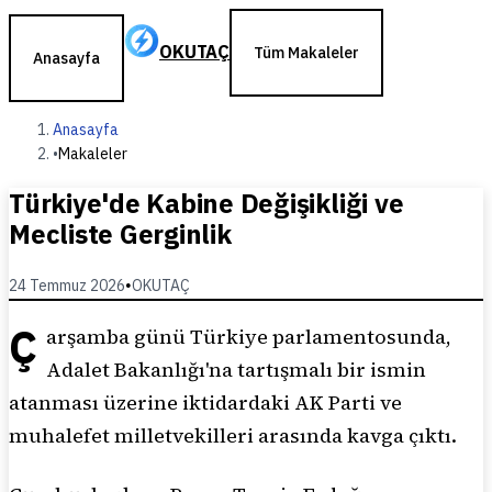
OKUTAÇ
Tüm Makaleler
Anasayfa
Anasayfa
•
Makaleler
Türkiye'de Kabine Değişikliği ve
Mecliste Gerginlik
24 Temmuz 2026
•
OKUTAÇ
Ç
arşamba günü Türkiye parlamentosunda,
Adalet Bakanlığı'na tartışmalı bir ismin
atanması üzerine iktidardaki AK Parti ve
muhalefet milletvekilleri arasında kavga çıktı.