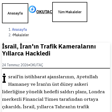
OKUTAÇ
Tüm Makaleler
Anasayfa
Anasayfa
•
Makaleler
İsrail, İran'ın Trafik Kameralarını
Yıllarca Hackledi
24 Temmuz 2026
•
OKUTAÇ
İ
srail'in istihbarat ajanslarının, Ayetullah
Hamaney ve İran'ın üst düzey askeri
liderliğine yönelik hedefli saldırı planı, Londra
merkezli Financial Times tarafından ortaya
çıkarıldı. İsrail, yıllarca Tahran'ın trafik