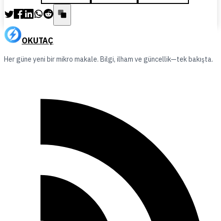
OKUTAÇ
Her güne yeni bir mikro makale. Bilgi, ilham ve güncellik—tek bakışta.