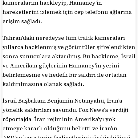
kameralarını hackleyip, Hamaney'in
hareketlerini izlemek için cep telefonu ağlarına
erişim sağladı.
Tahran'daki neredeyse tüm trafik kameraları
yıllarca hacklenmiş ve görüntüler şifrelendikten
sonra sunuculara aktarılmış. Bu hackleme, İsrail
ve Amerikan güçlerinin Hamaney'in yerini
belirlemesine ve hedefli bir saldırı ile ortadan
kaldırılmasına olanak sağladı.
İsrail Başbakanı Benjamin Netanyahu, İran'a
yönelik saldırıları savundu. Fox News'a verdiği
röportajda, İran rejiminin Amerika'yı yok
etmeye kararlı olduğunu belirtti ve İran'ın
ABD'ye karşı terör faaliyetlerini sürdürdüğünü