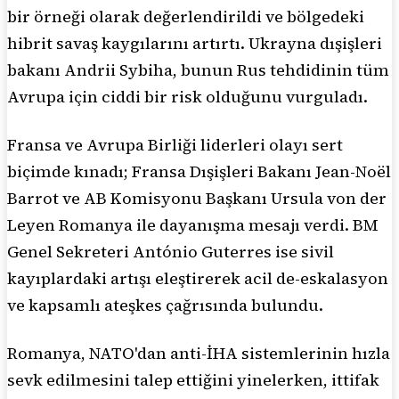
bir örneği olarak değerlendirildi ve bölgedeki
hibrit savaş kaygılarını artırtı. Ukrayna dışişleri
bakanı Andrii Sybiha, bunun Rus tehdidinin tüm
Avrupa için ciddi bir risk olduğunu vurguladı.
Fransa ve Avrupa Birliği liderleri olayı sert
biçimde kınadı; Fransa Dışişleri Bakanı Jean-Noël
Barrot ve AB Komisyonu Başkanı Ursula von der
Leyen Romanya ile dayanışma mesajı verdi. BM
Genel Sekreteri António Guterres ise sivil
kayıplardaki artışı eleştirerek acil de-eskalasyon
ve kapsamlı ateşkes çağrısında bulundu.
Romanya, NATO'dan anti-İHA sistemlerinin hızla
sevk edilmesini talep ettiğini yinelerken, ittifak