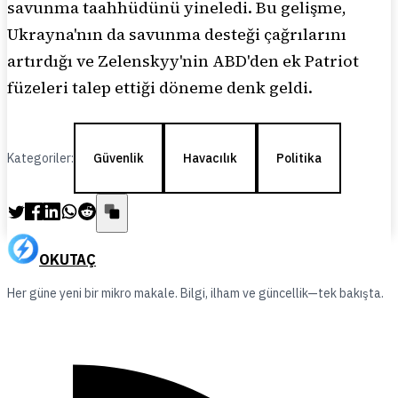
savunma taahhüdünü yineledi. Bu gelişme,
Ukrayna'nın da savunma desteği çağrılarını
artırdığı ve Zelenskyy'nin ABD'den ek Patriot
füzeleri talep ettiği döneme denk geldi.
Kategoriler:
Güvenlik
Havacılık
Politika
OKUTAÇ
Her güne yeni bir mikro makale. Bilgi, ilham ve güncellik—tek bakışta.