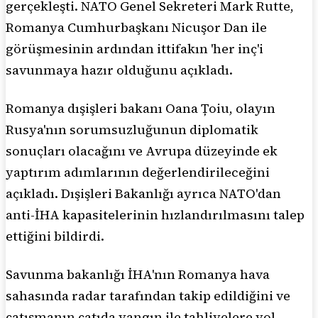
gerçekleşti. NATO Genel Sekreteri Mark Rutte,
Romanya Cumhurbaşkanı Nicuşor Dan ile
görüşmesinin ardından ittifakın 'her inç'i
savunmaya hazır olduğunu açıkladı.
Romanya dışişleri bakanı Oana Țoiu, olayın
Rusya'nın sorumsuzluğunun diplomatik
sonuçları olacağını ve Avrupa düzeyinde ek
yaptırım adımlarının değerlendirileceğini
açıkladı. Dışişleri Bakanlığı ayrıca NATO'dan
anti-İHA kapasitelerinin hızlandırılmasını talep
ettiğini bildirdi.
Savunma bakanlığı İHA'nın Romanya hava
sahasında radar tarafından takip edildiğini ve
çatışmanın çatıda yangın ile tahliyelere yol