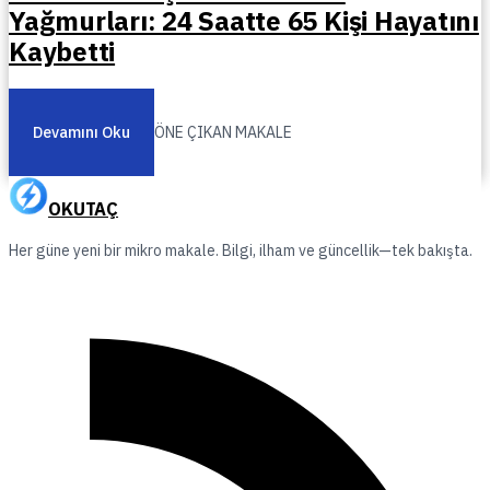
Yağmurları: 24 Saatte 65 Kişi Hayatını
Kaybetti
Devamını Oku
ÖNE ÇIKAN MAKALE
OKUTAÇ
Her güne yeni bir mikro makale. Bilgi, ilham ve güncellik—tek bakışta.