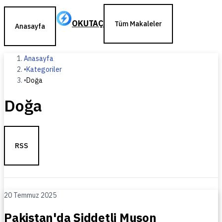
OKUTAÇ
Tüm Makaleler
Anasayfa
Anasayfa
•
Kategoriler
•
Doğa
Doğa
RSS
20 Temmuz 2025
Pakistan'da Şiddetli Muson