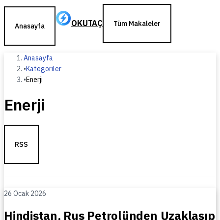
OKUTAÇ
Tüm Makaleler
Anasayfa
Anasayfa
•
Kategoriler
•
Enerji
Enerji
RSS
26 Ocak 2026
Hindistan, Rus Petrolünden Uzaklaşıp