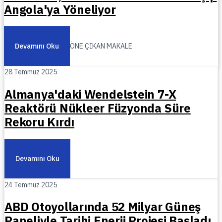
Angola'ya Yöneliyor
Devamını Oku
ÖNE ÇIKAN MAKALE
28 Temmuz 2025
Almanya'daki Wendelstein 7-X
Reaktörü Nükleer Füzyonda Süre
Rekoru Kırdı
Devamını Oku
24 Temmuz 2025
ABD Otoyollarında 52 Milyar Güneş
Paneliyle Tarihi Enerji Projesi Başladı