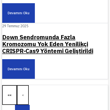
Devamını Oku
29 Temmuz 2025
Down Sendromunda Fazla
Kromozomu Yok Eden Yenilikçi
CRISPR-Cas9 Yöntemi Geliştirildi
Devamını Oku
««
‹