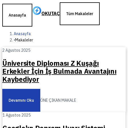
OKUTAÇ
Tüm Makaleler
Anasayfa
Anasayfa
•
Makaleler
2 Ağustos 2025
Üniversite Diploması Z Kuşağı
Erkekler İçin İş Bulmada Avantajını
Kaybediyor
Devamını Oku
ÖNE ÇIKAN MAKALE
1 Ağustos 2025
Google'ın Deprem Uyarı Sistemi