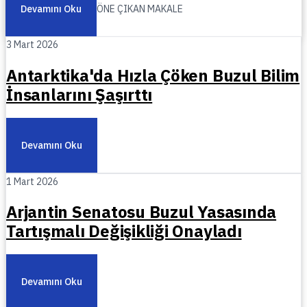
Devamını Oku
ÖNE ÇIKAN MAKALE
3 Mart 2026
Antarktika'da Hızla Çöken Buzul Bilim
İnsanlarını Şaşırttı
Devamını Oku
1 Mart 2026
Arjantin Senatosu Buzul Yasasında
Tartışmalı Değişikliği Onayladı
Devamını Oku