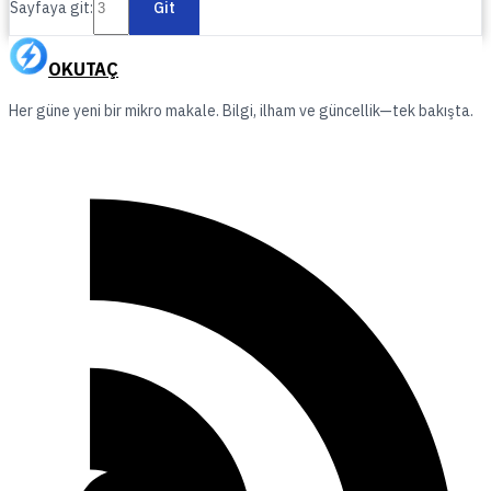
Sayfaya git:
Git
OKUTAÇ
Her güne yeni bir mikro makale. Bilgi, ilham ve güncellik—tek bakışta.