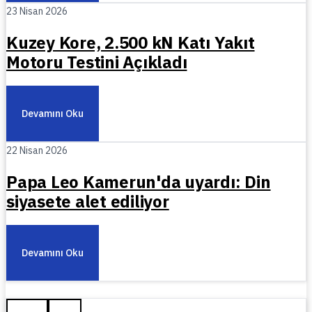
23 Nisan 2026
Kuzey Kore, 2.500 kN Katı Yakıt
Motoru Testini Açıkladı
Devamını Oku
22 Nisan 2026
Papa Leo Kamerun'da uyardı: Din
siyasete alet ediliyor
Devamını Oku