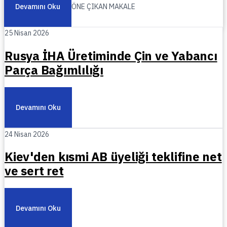
Devamını Oku
ÖNE ÇIKAN MAKALE
25 Nisan 2026
Rusya İHA Üretiminde Çin ve Yabancı
Parça Bağımlılığı
Devamını Oku
24 Nisan 2026
Kiev'den kısmi AB üyeliği teklifine net
ve sert ret
Devamını Oku