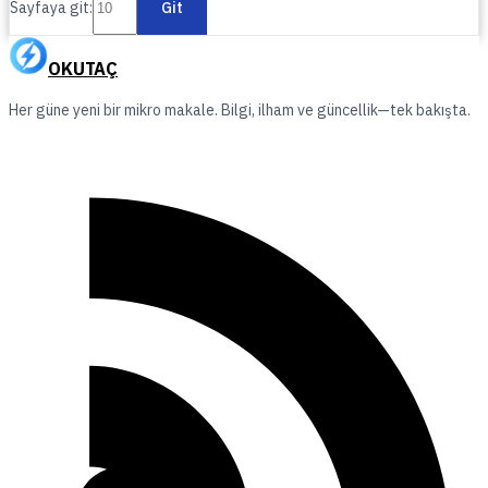
Sayfaya git:
Git
OKUTAÇ
Her güne yeni bir mikro makale. Bilgi, ilham ve güncellik—tek bakışta.