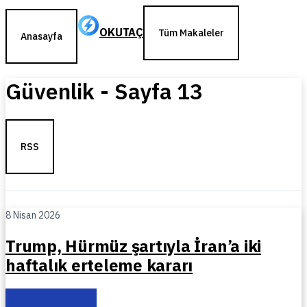
OKUTAÇ
Tüm Makaleler
Anasayfa
Güvenlik
- Sayfa
13
RSS
8 Nisan 2026
Trump, Hürmüz şartıyla İran’a iki
haftalık erteleme kararı