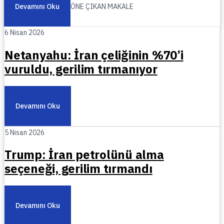
Devamını Oku
ÖNE ÇIKAN MAKALE
6 Nisan 2026
Netanyahu: İran çeliğinin %70’i
vuruldu, gerilim tırmanıyor
Devamını Oku
5 Nisan 2026
Trump: İran petrolünü alma
seçeneği, gerilim tırmandı
Devamını Oku