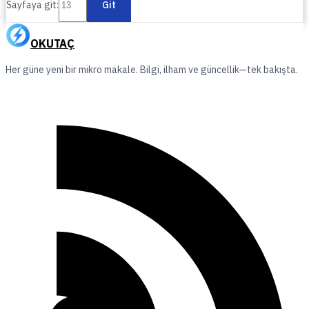
Sayfaya git:
Git
OKUTAÇ
Her güne yeni bir mikro makale. Bilgi, ilham ve güncellik—tek bakışta.