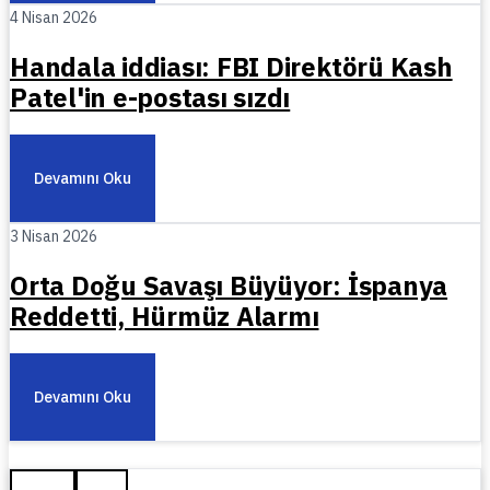
4 Nisan 2026
Handala iddiası: FBI Direktörü Kash
Patel'in e-postası sızdı
Devamını Oku
3 Nisan 2026
Orta Doğu Savaşı Büyüyor: İspanya
Reddetti, Hürmüz Alarmı
Devamını Oku