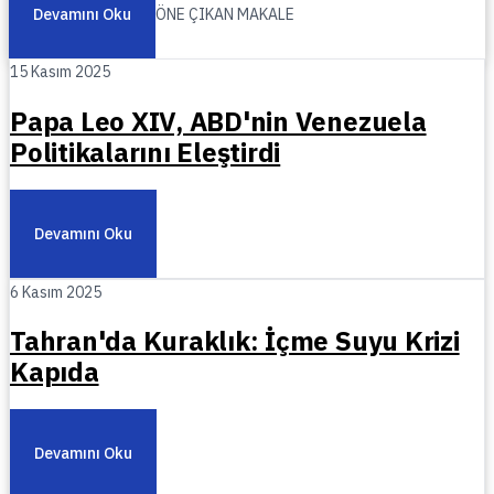
Devamını Oku
ÖNE ÇIKAN MAKALE
15 Kasım 2025
Papa Leo XIV, ABD'nin Venezuela
Politikalarını Eleştirdi
Devamını Oku
6 Kasım 2025
Tahran'da Kuraklık: İçme Suyu Krizi
Kapıda
Devamını Oku