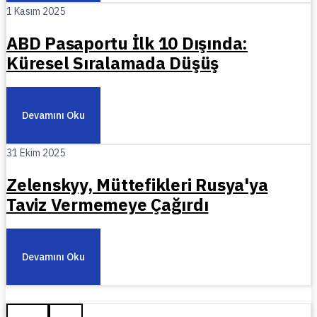
1 Kasım 2025
ABD Pasaportu İlk 10 Dışında:
Küresel Sıralamada Düşüş
Devamını Oku
31 Ekim 2025
Zelenskyy, Müttefikleri Rusya'ya
Taviz Vermemeye Çağırdı
Devamını Oku