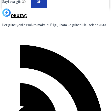
Sayfaya git:
Git
OKUTAÇ
Her güne yeni bir mikro makale. Bilgi, ilham ve güncellik—tek bakışta.