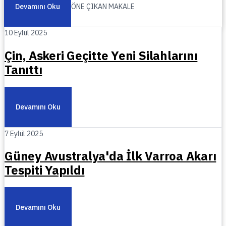
Devamını Oku
ÖNE ÇIKAN MAKALE
10 Eylül 2025
Çin, Askeri Geçitte Yeni Silahlarını
Tanıttı
Devamını Oku
7 Eylül 2025
Güney Avustralya'da İlk Varroa Akarı
Tespiti Yapıldı
Devamını Oku