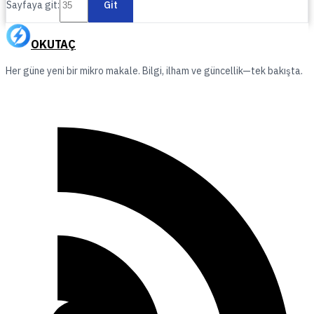
Sayfaya git:
Git
OKUTAÇ
Her güne yeni bir mikro makale. Bilgi, ilham ve güncellik—tek bakışta.