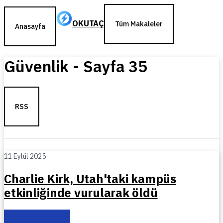
OKUTAÇ
Tüm Makaleler
Anasayfa
Güvenlik
- Sayfa
35
RSS
11 Eylül 2025
Charlie Kirk, Utah'taki kampüs
etkinliğinde vurularak öldü