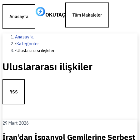
OKUTAÇ
Tüm Makaleler
Anasayfa
Anasayfa
•
Kategoriler
•
Uluslararası ilişkiler
Uluslararası ilişkiler
RSS
29 Mart 2026
İran’dan İspanyol Gemilerine Serbest