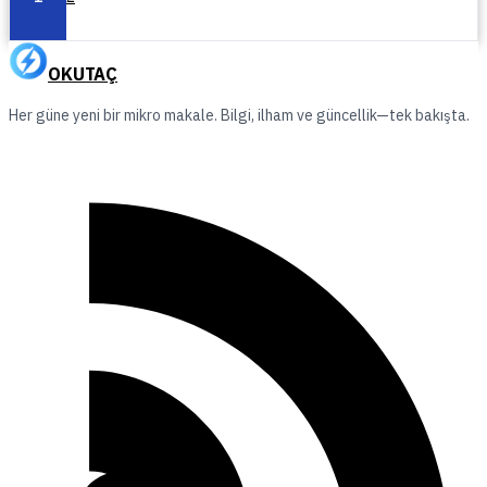
OKUTAÇ
Her güne yeni bir mikro makale. Bilgi, ilham ve güncellik—tek bakışta.