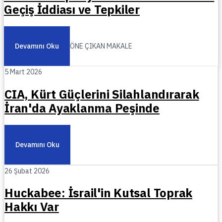
Geçiş İddiası ve Tepkiler
Devamını Oku
ÖNE ÇIKAN MAKALE
5 Mart 2026
CIA, Kürt Güçlerini Silahlandırarak
İran'da Ayaklanma Peşinde
Devamını Oku
26 Şubat 2026
Huckabee: İsrail'in Kutsal Toprak
Hakkı Var