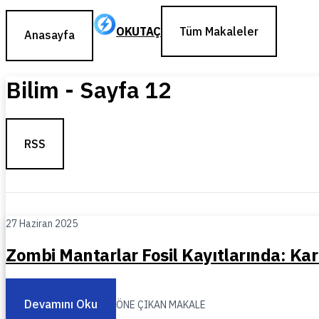
OKUTAÇ
Tüm Makaleler
Anasayfa
Bilim
- Sayfa
12
RSS
27 Haziran 2025
Zombi Mantarlar Fosil Kayıtlarında: Kar
Devamını Oku
ÖNE ÇIKAN MAKALE