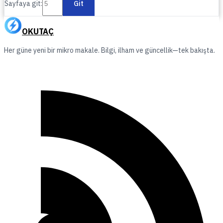
Sayfaya git:
Git
OKUTAÇ
Her güne yeni bir mikro makale. Bilgi, ilham ve güncellik—tek bakışta.