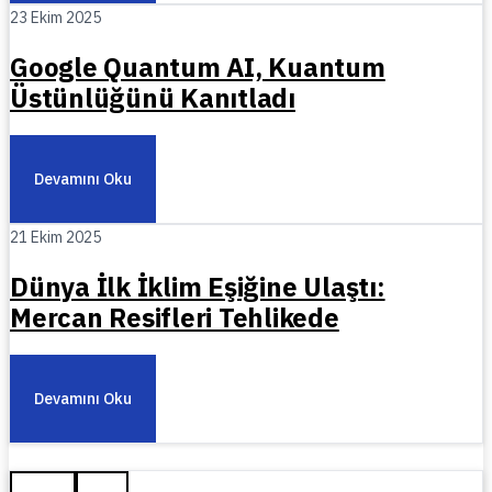
23 Ekim 2025
Google Quantum AI, Kuantum
Üstünlüğünü Kanıtladı
Devamını Oku
21 Ekim 2025
Dünya İlk İklim Eşiğine Ulaştı:
Mercan Resifleri Tehlikede
Devamını Oku