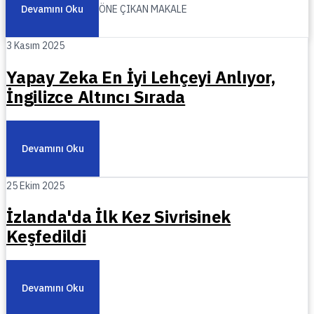
Devamını Oku
ÖNE ÇIKAN MAKALE
3 Kasım 2025
Yapay Zeka En İyi Lehçeyi Anlıyor,
İngilizce Altıncı Sırada
Devamını Oku
25 Ekim 2025
İzlanda'da İlk Kez Sivrisinek
Keşfedildi
Devamını Oku