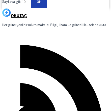
Sayfaya git:
Git
OKUTAÇ
Her güne yeni bir mikro makale. Bilgi, ilham ve güncellik—tek bakışta.