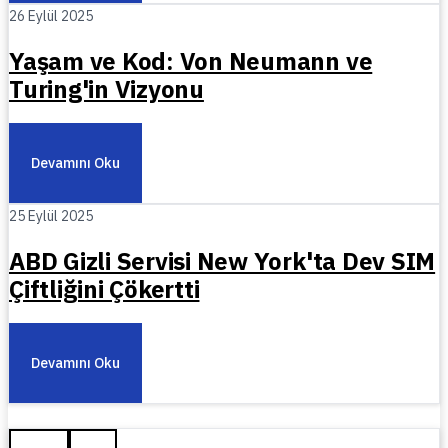
26 Eylül 2025
Yaşam ve Kod: Von Neumann ve
Turing'in Vizyonu
Devamını Oku
25 Eylül 2025
ABD Gizli Servisi New York'ta Dev SIM
Çiftliğini Çökertti
Devamını Oku