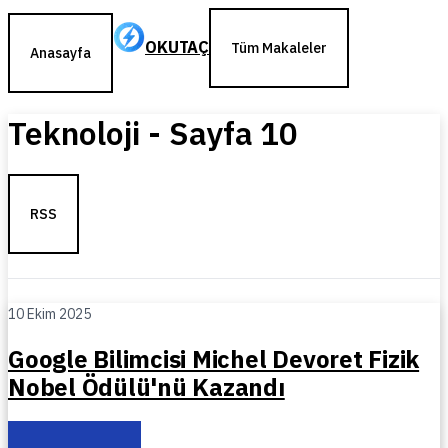
OKUTAÇ
Tüm Makaleler
Anasayfa
Teknoloji
- Sayfa
10
RSS
10 Ekim 2025
Google Bilimcisi Michel Devoret Fizik
Nobel Ödülü'nü Kazandı