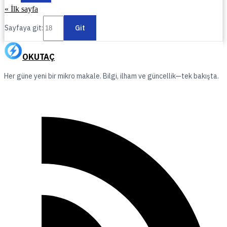
« İlk sayfa
Sayfaya git:
Git
OKUTAÇ
Her güne yeni bir mikro makale. Bilgi, ilham ve güncellik—tek bakışta.