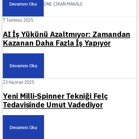
Devamını Oku
ÖNE ÇIKAN MAKALE
7 Temmuz 2025
AI İş Yükünü Azaltmıyor: Zamandan
Kazanan Daha Fazla İş Yapıyor
Devamını Oku
23 Haziran 2025
Yeni Milli-Spinner Tekniği Felç
Tedavisinde Umut Vadediyor
Devamını Oku